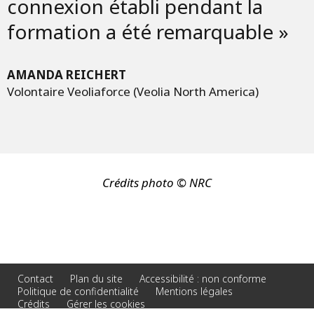
connexion établi pendant la
formation a été remarquable »
AMANDA REICHERT
Volontaire Veoliaforce (Veolia North America)
Crédits photo © NRC
Contact
Plan du site
Accessibilité : non conforme
Politique de confidentialité
Mentions légales
Crédits
Gérer les cookies