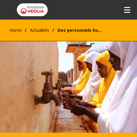
Home
Actualités
Des personnels humanitaires formés à distance à la modélisation hydraulique