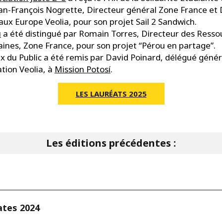
an-François Nogrette, Directeur général Zone France et
aux Europe Veolia, pour son projet Sail 2 Sandwich.
u
a été distingué par Romain Torres, Directeur des Resso
nes, Zone France, pour son projet “Pérou en partage”.
ix du Public a été remis par David Poinard, délégué génér
tion Veolia, à
Mission Potosí
.
LES LAURÉATS 2025
Les éditions précédentes :
ates 2024