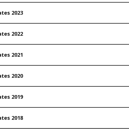
ates 2023
ates 2022
ates 2021
ates 2020
ates 2019
ates 2018