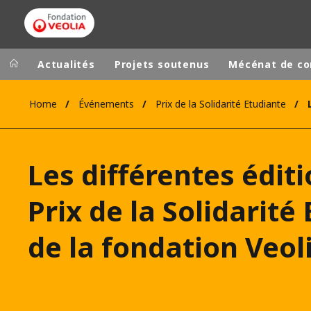
Actualités
Projets soutenus
Mécénat de c
Home
Événements
Prix de la Solidarité Etudiante
Groupe Veolia
Dans le 
AFRIQUE ET 
VEOLIA.COM
Les différentes édit
AMÉRIQUE D
CAMPUS
AMÉRIQUE LA
Prix de la Solidarité
FONDATION
INSTITUT
de la fondation Veol