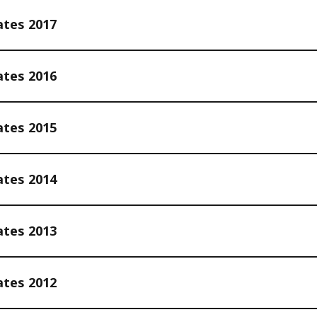
ates 2017
ates 2016
ates 2015
ates 2014
ates 2013
ates 2012