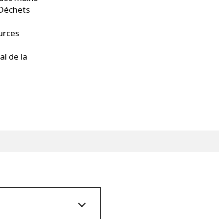
 Déchets
urces
al de la