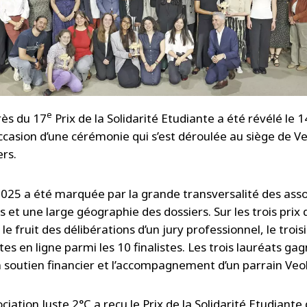
e
ès du 17
Prix de la Solidarité Etudiante a été révélé le 
ccasion d’une cérémonie qui s’est déroulée au siège de Ve
ers.
 2025 a été marquée par la grande transversalité des asso
 et une large géographie des dossiers. Sur les trois prix
le fruit des délibérations d’un jury professionnel, le troi
tes en ligne parmi les 10 finalistes. Les trois lauréats ga
 soutien financier et l’accompagnement d’un parrain Veol
ociation Juste 2°C
a reçu le Prix de la Solidarité Etudiant