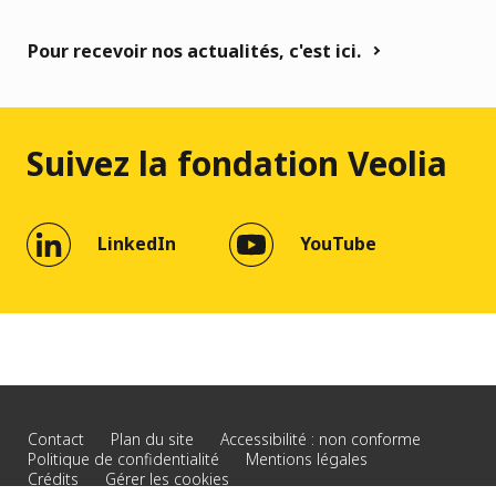
Pour recevoir nos actualités, c'est ici.
Suivez la fondation Veolia
LinkedIn
YouTube
Contact
Plan du site
Accessibilité : non conforme
Politique de confidentialité
Mentions légales
Crédits
Gérer les cookies