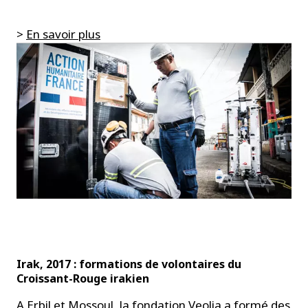
>
En savoir plus
Irak, 2017 : formations de volontaires du
Croissant-Rouge irakien
A Erbil et Mossoul, la fondation Veolia a formé des