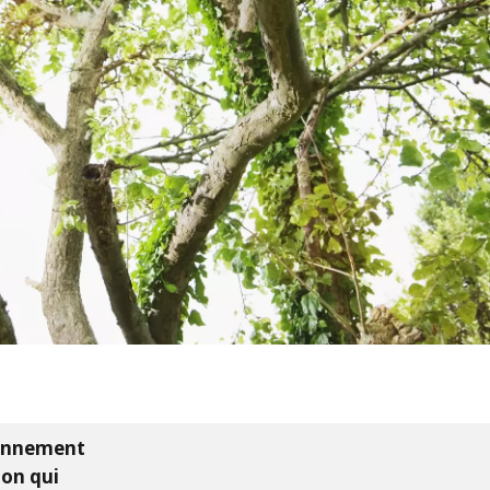
WATER TECHNOLOGIES
ironnement
ion qui