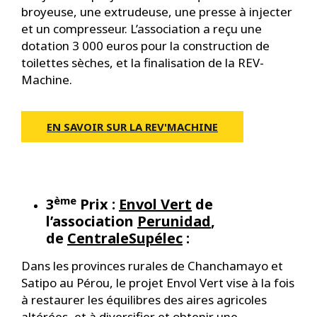
broyeuse, une extrudeuse, une presse à injecter
et un compresseur. L’association a reçu une
dotation 3 000 euros pour la construction de
toilettes sèches, et la finalisation de la REV-
Machine.
EN SAVOIR SUR LA REV'MACHINE
ème
3
Prix :
Envol Vert
de
l’association
Perunidad
,
de
CentraleSupélec
:
Dans les provinces rurales de Chanchamayo et
Satipo au Pérou, le projet Envol Vert vise à la fois
à restaurer les équilibres des aires agricoles
altérées, et à diversifier et obtenir une