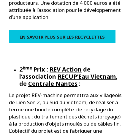
producteurs. Une dotation de 4 000 euros a été
attribuée à l’association pour le développement
d’une application.
EN SAVOIR PLUS SUR LES RECYCLETTES
ème
2
Prix :
REV Action
de
l‘association
RECUP’Eau Vietnam
,
de
Centrale Nantes
:
Le projet REV-machine permettra aux villageois
de Liên Son 2, au Sud du Viêtnam, de réaliser à
terme une boucle complète de recyclage du
plastique : du traitement des déchets (broyage)
à la production d'objets moulés ou de câbles fin.
L’objectif du projet est de fabriquer une