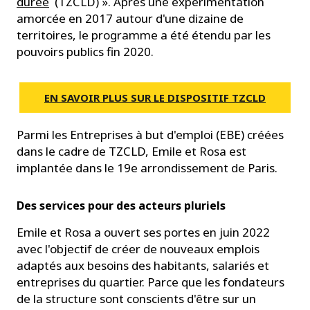
durée
(TZCLD) ». Après une expérimentation
amorcée en 2017 autour d'une dizaine de
territoires, le programme a été étendu par les
pouvoirs publics fin 2020.
EN SAVOIR PLUS SUR LE DISPOSITIF TZCLD
Parmi les Entreprises à but d'emploi (EBE) créées
dans le cadre de TZCLD, Emile et Rosa est
implantée dans le 19e arrondissement de Paris.
Des services pour des acteurs pluriels
Emile et Rosa a ouvert ses portes en juin 2022
avec l'objectif de créer de nouveaux emplois
adaptés aux besoins des habitants, salariés et
entreprises du quartier. Parce que les fondateurs
de la structure sont conscients d'être sur un