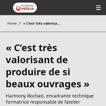
Home
« C’est très valorisant de produire de si beaux ouvrages »
« C’est très
valorisant de
produire de si
beaux ouvrages »
Harmony Rochais, encadrante technique
formatrice responsable de l’atelier