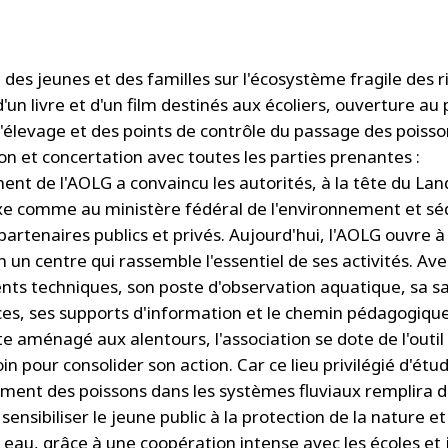
des jeunes et des familles sur l'écosystème fragile des ri
d'un livre et d'un film destinés aux écoliers, ouverture au 
d'élevage et des points de contrôle du passage des poisso
on et concertation avec toutes les parties prenantes :
ent de l'AOLG a convaincu les autorités, à la tête du Lan
e comme au ministère fédéral de l'environnement et sé
partenaires publics et privés. Aujourd'hui, l'AOLG ouvre à
 un centre qui rassemble l'essentiel de ses activités. Ave
ts techniques, son poste d'observation aquatique, sa sa
es, ses supports d'information et le chemin pédagogiqu
e aménagé aux alentours, l'association se dote de l'outil 
in pour consolider son action. Car ce lieu privilégié d'étu
ent des poissons dans les systèmes fluviaux remplira d
 sensibiliser le jeune public à la protection de la nature et
 eau, grâce à une coopération intense avec les écoles et 