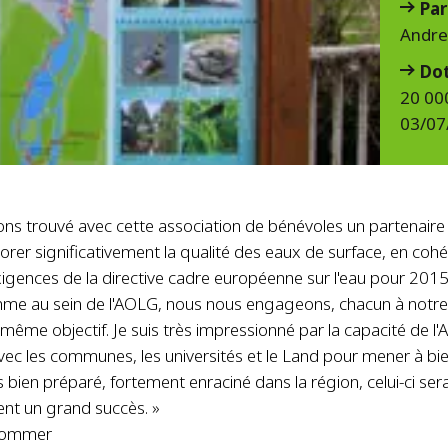
Par
Andr
Do
20 00
03/07
ns trouvé avec cette association de bénévoles un partenaire
orer significativement la qualité des eaux de surface, en coh
xigences de la directive cadre européenne sur l'eau pour 201
me au sein de l'AOLG, nous nous engageons, chacun à notre
 même objectif. Je suis très impressionné par la capacité de l
 avec les communes, les universités et le Land pour mener à bi
s bien préparé, fortement enraciné dans la région, celui-ci ser
nt un grand succès. »
Sommer