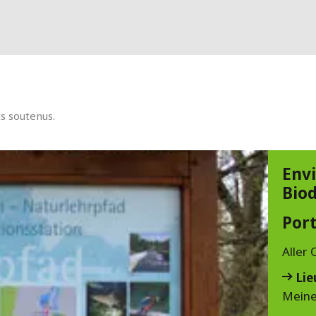
ts soutenus.
Env
Biod
Port
Aller
Lie
Meine