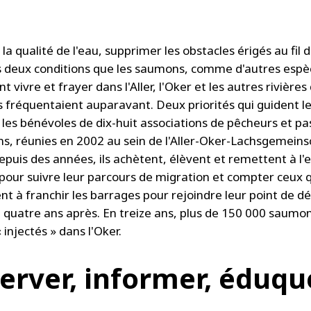
la qualité de l'eau, supprimer les obstacles érigés au fil
es deux conditions que les saumons, comme d'autres espè
t vivre et frayer dans l'Aller, l'Oker et les autres rivière
ls fréquentaient auparavant. Deux priorités qui guident 
les bénévoles de dix-huit associations de pêcheurs et p
ns, réunies en 2002 au sein de l'Aller-Oker-Lachsgemeins
epuis des années, ils achètent, élèvent et remettent à l'
our suivre leur parcours de migration et compter ceux q
nt à franchir les barrages pour rejoindre leur point de dé
r, quatre ans après. En treize ans, plus de 150 000 saumo
« injectés » dans l'Oker.
erver, informer, éduqu