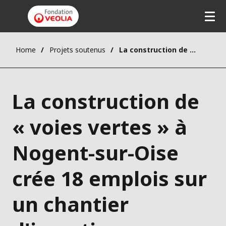
Home
Projets soutenus
La construction de « voies vertes » à Nogent-sur-Oise crée 18 emplois sur un chantier d'insertion
La construction de
« voies vertes » à
Nogent-sur-Oise
crée 18 emplois sur
un chantier