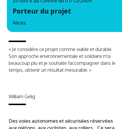
20 000 € au Comité du 01/12/2009
Porteur du projet
Alices
« Je considère ce projet comme viable et durable.
Son approche environnementale et solidaire m'a
beaucoup plu et je souhaite l'accompagner dans le
temps, obtenir un résultat mesurable. »
William Gelig
Des voies autonomes et sécurisées réservées
aux piétons, aux cyclistes, aux rollers... Ce sera