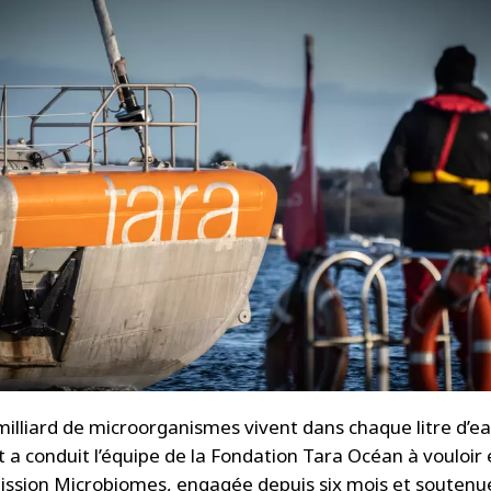
 milliard de microorganismes vivent dans chaque litre d’e
t a conduit l’équipe de la Fondation Tara Océan à vouloir 
Mission Microbiomes, engagée depuis six mois et soutenue