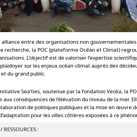
 alliance entre des organisations non gouvernementales
 de recherche, la POC (plateforme Océan et Climat) regro
nisations. L’objectif est de valoriser l’expertise scientifi
 plaidoyer sur les enjeux océan-climat auprès des décide
 et du grand public.
nitiative Sea’ties, soutenue par la fondation Veolia, la P
se aux conséquences de l’élévation du niveau de la mer. El
l’élaboration de politiques publiques et la mise en œuvre d
 d’adaptation pour les villes côtières exposées à ce phén
/ RESSOURCES :