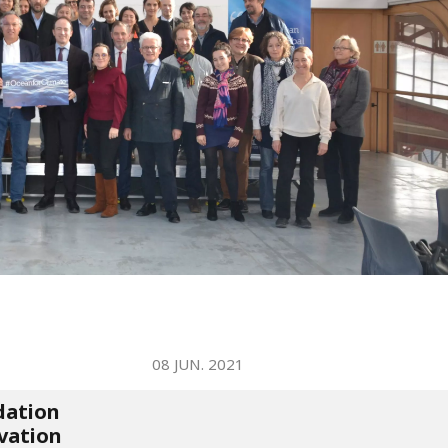
WATER TECHNOLOGIES
08 JUN. 2021
dation
rvation