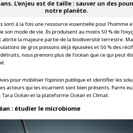
ans. L’enjeu est de taille : sauver un des po
notre planète.
s sont à la fois une ressource essentielle pour l’homme et
de son mode de vie. Ils produisent au moins 50 % de l’oxy
 abrite la majeure partie de la biodiversité terrestre. Ma
ulations de gros poissons déjà épuisées et 50 % des réci
 détruits, nous prenons plus de l'océan que ce qui peut êt
ué.
tives pour mobiliser l’opinion publique et identifier les sol
les acteurs qui les incarnent sont bien présents. Parmi eux
 Tara Océan et la plateforme Océan et Climat.
éan : étudier le microbiome