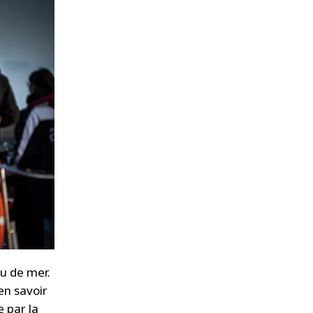
au de mer.
en savoir
 par la