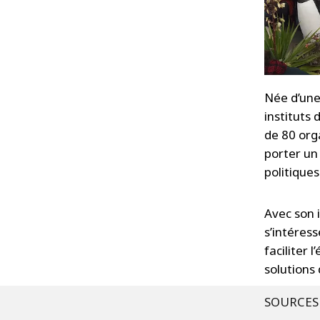
Née d’une
instituts
de 80 orga
porter un
politiques
Avec son i
s’intéres
faciliter 
solutions
SOURCES 