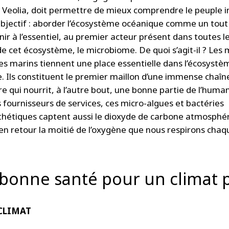
 Veolia, doit permettre de mieux comprendre le peuple in
Objectif : aborder l’écosystème océanique comme un tout
nir à l’essentiel, au premier acteur présent dans toutes l
e cet écosystème, le microbiome. De quoi s’agit-il ? Les 
s marins tiennent une place essentielle dans l’écosystè
. Ils constituent le premier maillon d’une immense chaîn
e qui nourrit, à l’autre bout, une bonne partie de l’human
s fournisseurs de services, ces micro-algues et bactéries
hétiques captent aussi le dioxyde de carbone atmosphér
 en retour la moitié de l’oxygène que nous respirons chaq
bonne santé pour un climat 
CLIMAT